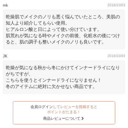
mk
2018/10/03
乾燥肌でメイクのノリも悪く悩んでいたところ、美肌の
知人より紹介してもらい使用。
ヒアルロン酸と日によって使い分けています。
肌荒れが気になる時やメイクの前後、化粧水の後につけ
ると、肌の調子も整いメイクのノリも良いです。
JK
2018/10/03
乾燥が気になる秋から冬にかけてインナードライになり
がちですが、
こちらを使うとインナードライになりません！
冬のアイテムに絶対に欠かせない商品です。
会員ログイン
してレビューを投稿すると
ポイントがたまる！
商品レビューについて