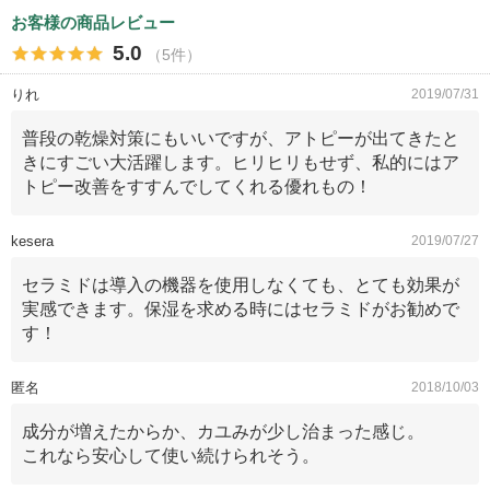
お客様の商品レビュー
5.0
（5件）
りれ
2019/07/31
普段の乾燥対策にもいいですが、アトピーが出てきたと
きにすごい大活躍します。ヒリヒリもせず、私的にはア
トピー改善をすすんでしてくれる優れもの！
kesera
2019/07/27
セラミドは導入の機器を使用しなくても、とても効果が
実感できます。保湿を求める時にはセラミドがお勧めで
す！
匿名
2018/10/03
成分が増えたからか、カユみが少し治まった感じ。
これなら安心して使い続けられそう。