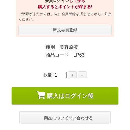
会員ログイン
してから
購入するとポイントが貯まる!
ご登録がまだの方は、先に会員登録を済ませてからご注文
ください。
新規会員登録
種別 美容原液
商品コード LP63
数量
＋
－
購入はログイン後
商品について問い合わせる