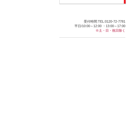
受付時間:TEL:0120-72-7781
平日/10:00～12:00 ・13:00～17:00
※土・日・祝日除く