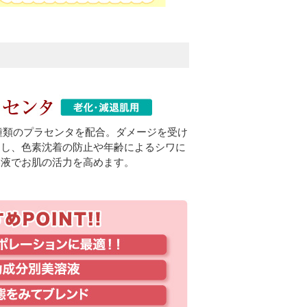
種類のプラセンタを配合。ダメージを受け
促し、色素沈着の防止や年齢によるシワに
容液でお肌の活力を高めます。