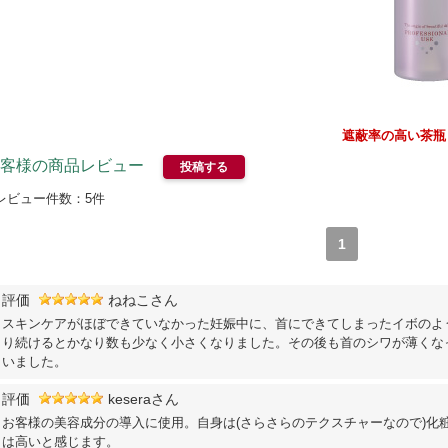
遮蔽率の高い茶瓶
客様の商品レビュー
投稿する
レビュー件数：
5
件
1
評価
ねねこさん
スキンケアがほぼできていなかった妊娠中に、首にできてしまったイボのよ
り続けるとかなり数も少なく小さくなりました。その後も首のシワが薄くな
いました。
評価
keseraさん
お客様の美容成分の導入に使用。自身は(さらさらのテクスチャーなので)化
は高いと感じます。