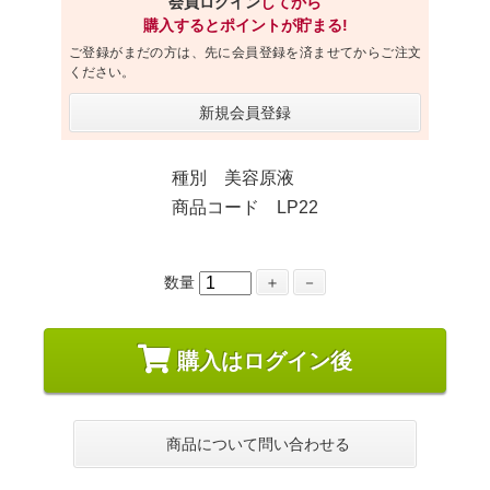
会員ログイン
してから
購入するとポイントが貯まる!
ご登録がまだの方は、先に会員登録を済ませてからご注文
ください。
新規会員登録
種別 美容原液
商品コード LP22
数量
＋
－
購入はログイン後
商品について問い合わせる