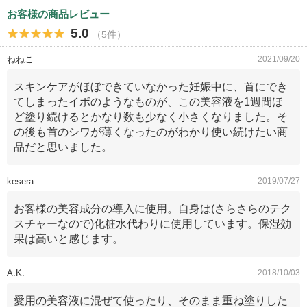
お客様の商品レビュー
5.0
（5件）
ねねこ
2021/09/20
スキンケアがほぼできていなかった妊娠中に、首にでき
てしまったイボのようなものが、この美容液を1週間ほ
ど塗り続けるとかなり数も少なく小さくなりました。そ
の後も首のシワが薄くなったのがわかり使い続けたい商
品だと思いました。
kesera
2019/07/27
お客様の美容成分の導入に使用。自身は(さらさらのテク
スチャーなので)化粧水代わりに使用しています。保湿効
果は高いと感じます。
A.K.
2018/10/03
愛用の美容液に混ぜて使ったり、そのまま重ね塗りした