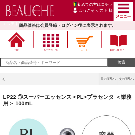
初めての方は
コチラ
ようこそ ゲスト 様
エステ用品卸売サイト
商品価格は会員登録・ログイン後に表示されます。
TOP
カテゴリ一覧
カート
お買い物ガイド
前の商品へ
次の商品へ
LP22 ◎スーパーエッセンス <PL>プラセンタ ＜業務
用＞ 100mL