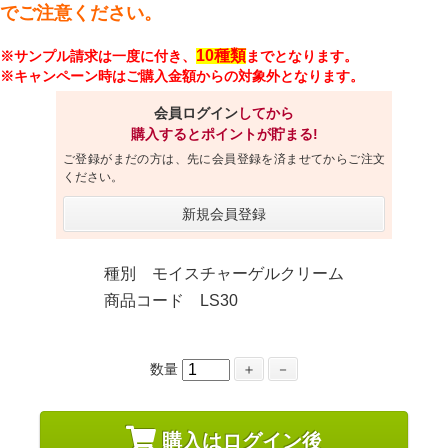
でご注意ください。
10種類
※サンプル請求は一度に付き、
までとなります。
※キャンペーン時はご購入金額からの対象外となります。
会員ログイン
してから
購入するとポイントが貯まる!
ご登録がまだの方は、先に会員登録を済ませてからご注文
ください。
新規会員登録
種別 モイスチャーゲルクリーム
商品コード LS30
数量
＋
－
購入はログイン後