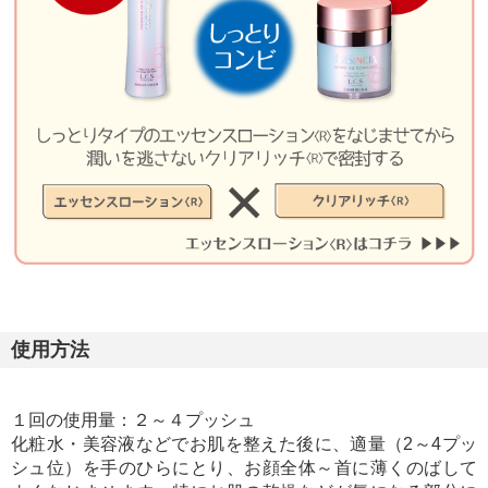
使用方法
１回の使用量：２～４プッシュ
化粧水・美容液などでお肌を整えた後に、適量（2～4プッ
シュ位）を手のひらにとり、お顔全体～首に薄くのばして