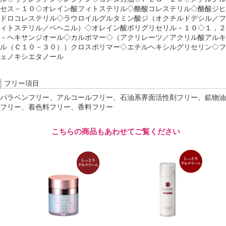
セス－１０◇オレイン酸フィトステリル◇酪酸コレステリル◇酪酸ジヒ
ドロコレステリル◇ラウロイルグルタミン酸ジ（オクチルドデシル／フ
ィトステリル／ベヘニル）◇オレイン酸ポリグリセリル－１０◇１，２
－ヘキサンジオール◇カルボマー◇（アクリレーツ／アクリル酸アルキ
ル（Ｃ１０－３０））クロスポリマー◇エチルヘキシルグリセリン◇フ
ェノキシエタノール
フリー項目
パラベンフリー、アルコールフリー、石油系界面活性剤フリー、鉱物油
フリー、着色料フリー、香料フリー
こちらの商品もあわせてご覧ください