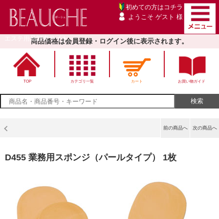
初めての方は
コチラ
ようこそ ゲスト 様
エステ用品卸売サイト
商品価格は会員登録・ログイン後に表示されます。
TOP
カテゴリ一覧
カート
お買い物ガイド
前の商品へ
次の商品へ
D455 業務用スポンジ（パールタイプ） 1枚