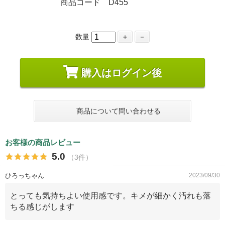
商品コード D455
数量
＋
－
購入はログイン後
商品について問い合わせる
お客様の商品レビュー
5.0
（3件）
ひろっちゃん
2023/09/30
とっても気持ちよい使用感です。キメが細かく汚れも落
ちる感じがします