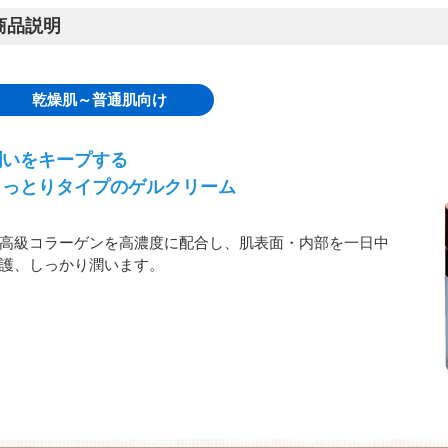
商品説明
乾燥肌～普通肌向け
潤いをキープする
しっとりタイプのゲルクリーム
高級コラーゲンを高濃度に配合し、肌表面・内部を一日中
護、しっかり潤います。