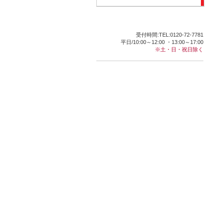
受付時間:TEL:0120-72-7781
平日/10:00～12:00 ・13:00～17:00
※土・日・祝日除く