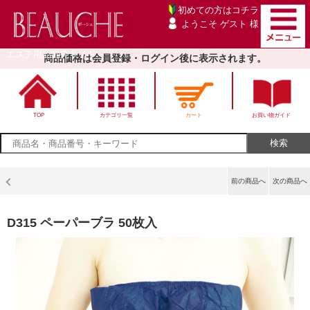
初めての方は
コチラ
ようこそ ゲスト 様
エステ用品卸売サイト
商品価格は会員登録・ログイン後に表示されます。
TOP
カテゴリ一覧
カート
お買い物ガイド
前の商品へ
次の商品へ
D315 ペーパーブラ 50枚入