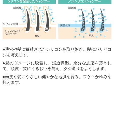
●毛穴や髪に蓄積されたシリコンを取り除き、髪にハリとコ
シを与えます。
●髪のダメージに吸着し、浸透保湿。余分な皮脂を落とし
て、頭皮・髪にうるおいを与え、クシ通りをよくします。
●頭皮や髪にやさしい健やかな地肌を育み、フケ・かゆみを
抑えます。