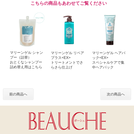
こちらの商品もあわせてご覧ください
マリーンゲル シャン
マリーンゲル リペア
マリーンゲル ヘアパ
プー（詰替）
プラス<EX>
ック<EX>
おとくなシャンプー
トリートメントでさ
スペシャルケアで集
詰め替え用はこちら
らさら仕上げ
中ヘアパック
前の商品へ
次の商品へ