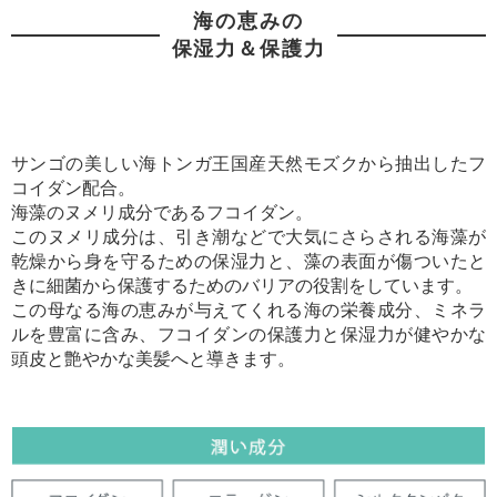
海の恵みの
保湿力＆保護力
サンゴの美しい海トンガ王国産天然モズクから抽出したフ
コイダン配合。
海藻のヌメリ成分であるフコイダン。
このヌメリ成分は、引き潮などで大気にさらされる海藻が
乾燥から身を守るための保湿力と、藻の表面が傷ついたと
きに細菌から保護するためのバリアの役割をしています。
この母なる海の恵みが与えてくれる海の栄養成分、ミネラ
ルを豊富に含み、フコイダンの保護力と保湿力が健やかな
頭皮と艶やかな美髪へと導きます。