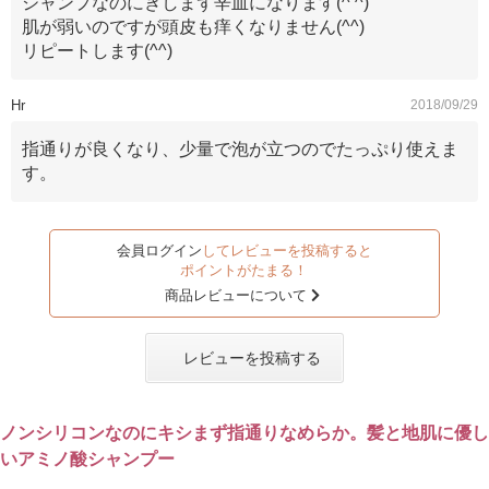
ジャンプなのにきしまず辛皿になります(^ ^)
肌が弱いのですが頭皮も痒くなりません(^^)
リピートします(^^)
Hr
2018/09/29
指通りが良くなり、少量で泡が立つのでたっぷり使えま
す。
会員ログイン
してレビューを投稿すると
ポイントがたまる！
商品レビューについて
レビューを投稿する
ノンシリコンなのにキシまず指通りなめらか。髪と地肌に優し
いアミノ酸シャンプー