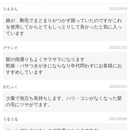
りえさん
2023/10/14
娘が、剛毛でまとまりがつかず困っていたのですがこれ
を使用してからとてもしっとりして良かったと気に入っ
ています
グランド
2022/11/15
髪の指通りもよくサラサラになります
乾燥・パサつきがきにならなり年代問わずにお客様にお
すすめしています
おたふく
2022/11/14
少量で泡立ち長持ちします。ハリ・コシがなくなった髪
の毛にツヤがでます。
うるうる
2021/05/09