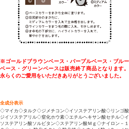
※
ゴールドブラウンベース・
パープルベース
・ブル
ベース・グリーンベース
は販売終了商品となります
永らくのご愛用をいただきありがとうございました。
全成分表示
◇マイカ◇タルク◇ジメチコン◇イソステアリン酸◇リンゴ酸
ジイソステアリル◇窒化ホウ素◇エチルヘキサン酸セチル◇イ
ソステアリン酸ソルビタン◇ステアリン酸Ｍｇ◇ナイロン－１