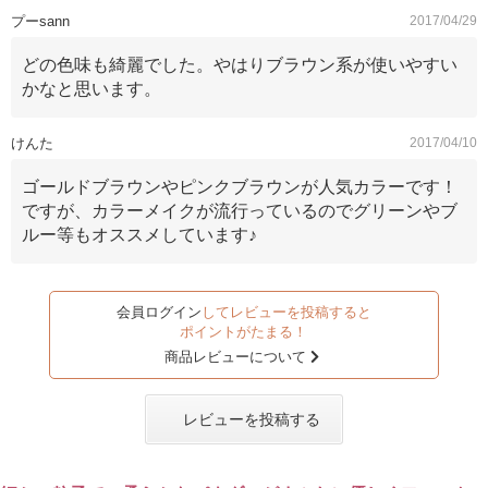
プーsann
2017/04/29
どの色味も綺麗でした。やはりブラウン系が使いやすい
かなと思います。
けんた
2017/04/10
ゴールドブラウンやピンクブラウンが人気カラーです！
ですが、カラーメイクが流行っているのでグリーンやブ
ルー等もオススメしています♪
会員ログイン
してレビューを投稿すると
ポイントがたまる！
商品レビューについて
レビューを投稿する