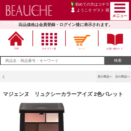
初めての方は
コチラ
ようこそ ゲスト 様
エステ用品卸売サイト
商品価格は会員登録・ログイン後に表示されます。
TOP
カテゴリ一覧
カート
お買い物ガイド
前の商品へ
次の商品へ
マジェンヌ リュクシーカラーアイズ 2色パレット