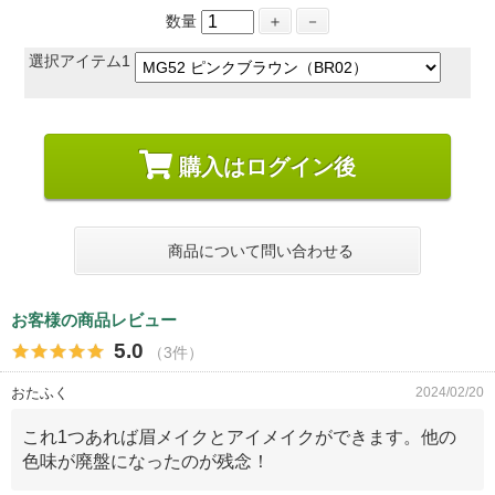
数量
＋
－
選択アイテム1
購入はログイン後
商品について問い合わせる
お客様の商品レビュー
5.0
（3件）
おたふく
2024/02/20
これ1つあれば眉メイクとアイメイクができます。他の
色味が廃盤になったのが残念！