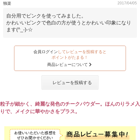
独楽
2017/04/05
自分用でピンクを使ってみました。
かわいいピンクで色白の方が使うとかわいい印象になり
ます(^_-)-☆
会員ログイン
してレビューを投稿すると
ポイントがたまる！
商品レビューについて
レビューを投稿する
粒子が細かく、綺麗な発色のチークパウダー。ほんのりラメ入
りで、メイクに華やかさをプラス。