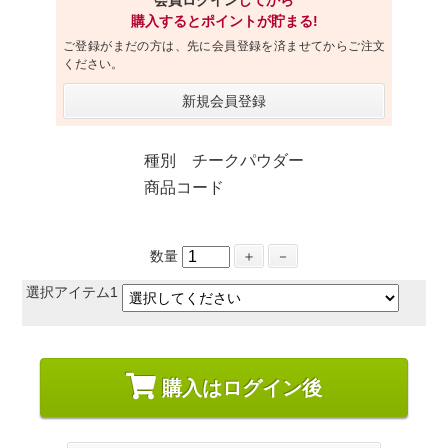
会員ログイン
してから
購入するとポイントが貯まる!
ご登録がまだの方は、先に会員登録を済ませてからご注文
ください。
新規会員登録
種別 チークパウダー
商品コード
数量
＋
－
選択アイテム1
購入はログイン後