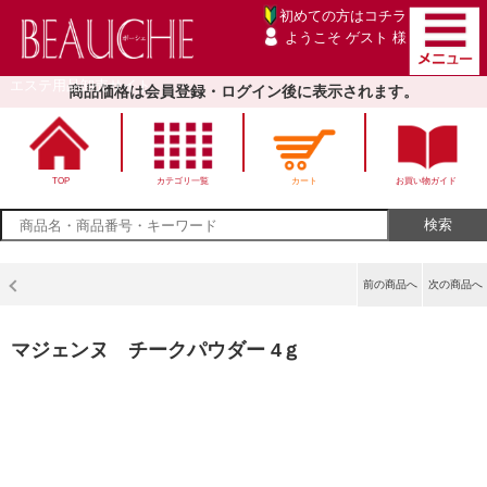
初めての方は
コチラ
ようこそ ゲスト 様
エステ用品卸売サイト
商品価格は会員登録・ログイン後に表示されます。
TOP
カテゴリ一覧
カート
お買い物ガイド
前の商品へ
次の商品へ
マジェンヌ チークパウダー 4ｇ