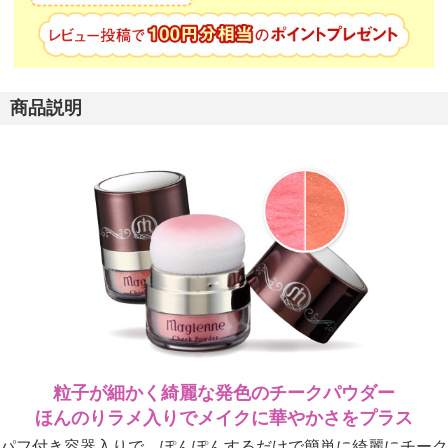
商品説明
粒子が細かく綺麗な発色のチークパウダー
ほんのりラメ入りでメイクに華やかさをプラス
パフ付き容器入りで、ぽんぽんするだけで簡単に綺麗にチーク