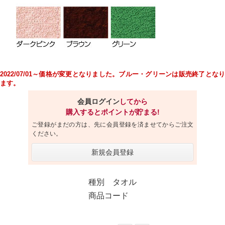
2022/07/01～価格が変更となりました。
ブルー・グリーンは販売終了とな
ます。
会員ログイン
してから
購入するとポイントが貯まる!
ご登録がまだの方は、先に会員登録を済ませてからご注文
ください。
新規会員登録
種別 タオル
商品コード