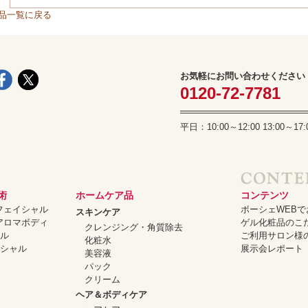
品一覧に戻る
お気軽にお問い合わせください
0120-72-7781
平日：10:00～12:00 13:00
術
ホームケア品
コンテンツ
ーフェイシャル
ボーシェWEB
スキンケア
ーアロマボディ
ゲル化粧品のこ
クレンジング・角質除去
ャル
ご利用サロン様
化粧水
イシャル
展示会レポート
美容液
パック
クリーム
ヘア＆ボディケア