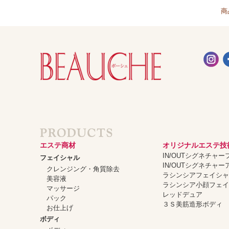
商
エステ商材
オリジナルエステ技
IN/OUTシグネチャ
フェイシャル
IN/OUTシグネチャ
クレンジング・角質除去
ラシンシアフェイシ
美容液
ラシンシア小顔フェ
マッサージ
レッドデュア
パック
３Ｓ美筋造形ボディ
お仕上げ
ボディ