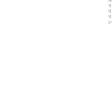
リ
リ
リ
ン