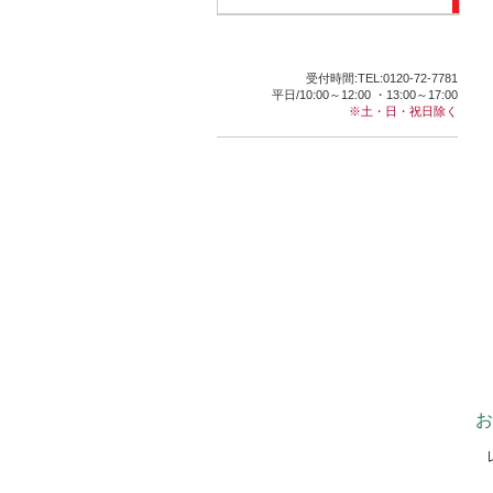
受付時間:TEL:0120-72-7781
平日/10:00～12:00 ・13:00～17:00
※土・日・祝日除く
お