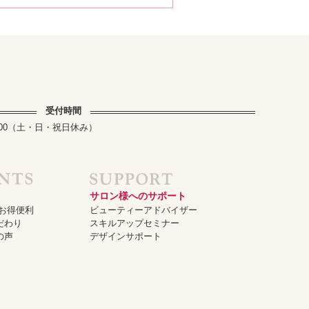
受付時間
～17:00（土・日・祝日休み）
サロン様へのサポート
でお得便利
ビューティーアドバイザー
だわり
スキルアップセミナー
の声
デザインサポート