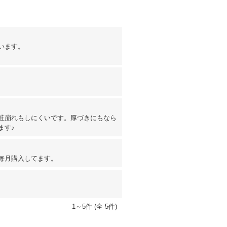
います。
粧崩れもしにくいです。厚づきにもなら
ます♪
毎月購入してます。
1～5件 (全 5件)