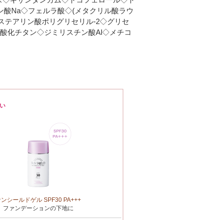
酸Na◇フェルラ酸◇(メタクリル酸ラウ
ステアリン酸ポリグリセリル-2◇グリセ
◇酸化チタン◇ジミリスチン酸Al◇メチコ
い
ンシールドゲル SPF30 PA+++
ファンデーションの下地に