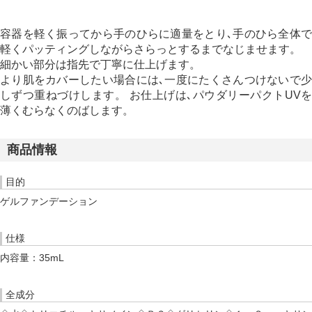
容器を軽く振ってから手のひらに適量をとり､手のひら全体で
軽くパッティングしながらさらっとするまでなじませます。
細かい部分は指先で丁寧に仕上げます。
より肌をカバーしたい場合には､一度にたくさんつけないで少
しずつ重ねづけします。 お仕上げは､パウダリーパクトUVを
薄くむらなくのばします。
商品情報
目的
ゲルファンデーション
仕様
内容量：35mL
全成分