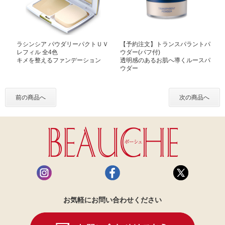
ラシンシア パウダリーパクトＵＶ
【予約注文】トランスパラントパ
レフィル 全4色
ウダー(パフ付)
キメを整えるファンデーション
透明感のあるお肌へ導くルースパ
ウダー
前の商品へ
次の商品へ
お気軽にお問い合わせください