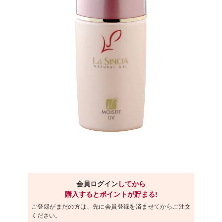
会員ログイン
してから
購入するとポイントが貯まる!
ご登録がまだの方は、先に会員登録を済ませてからご注文
ください。