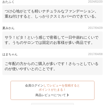
おたふく
2024/02/20
つけ心地がとても軽いナチュラルなファンデーション。
重ね付けすると、しっかりクスミカバーのできている。
夏みかん
2017/04/29
サラ！ピタ！という感じで密着して一日中崩れにくいで
す。うちのサロンでは固定のお客様が多い商品です。
はまちゃん
2017/04/08
ご年配の方からのご購入が多いです！さらっとしている
のが使いやすいとのことです。
会員ログイン
してレビューを投稿すると
ポイントがたまる！
商品レビューについて