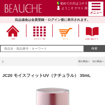
初めての方は
コチラ
ようこそ ゲスト 様
エステ用品卸売サイト
商品価格は会員登録・ログイン後に表示されます。
TOP
カテゴリ一覧
カート
お買い物ガイド
前の商品へ
次の商品へ
JC20 モイスフィットUV（ナチュラル） 35mL