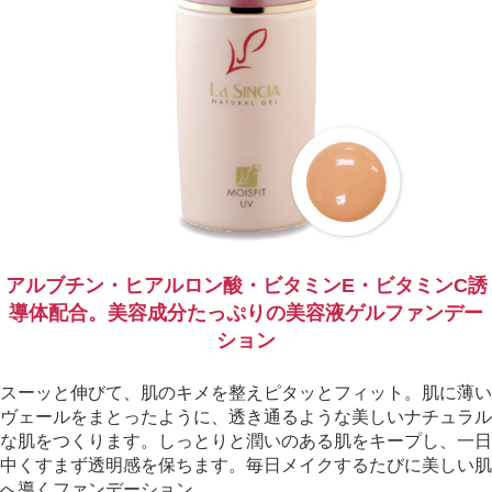
アルブチン・ヒアルロン酸・ビタミンE・ビタミンC誘
導体配合。美容成分たっぷりの美容液ゲルファンデー
ション
スーッと伸びて、肌のキメを整えピタッとフィット。肌に薄い
ヴェールをまとったように、透き通るような美しいナチュラル
な肌をつくります。しっとりと潤いのある肌をキープし、一日
中くすまず透明感を保ちます。毎日メイクするたびに美しい肌
へ導くファンデーション。