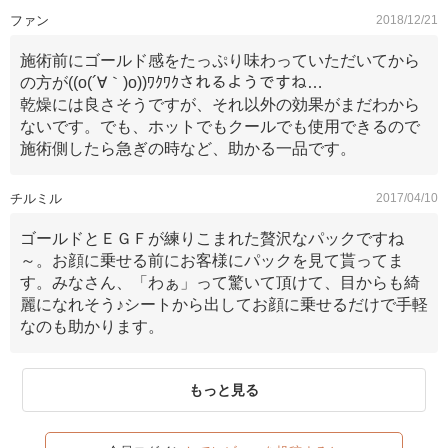
ファン
2018/12/21
施術前にゴールド感をたっぷり味わっていただいてから
の方が((o(´∀｀)o))ﾜｸﾜｸされるようですね…
乾燥には良さそうですが、それ以外の効果がまだわから
ないです。でも、ホットでもクールでも使用できるので
施術側したら急ぎの時など、助かる一品です。
チルミル
2017/04/10
ゴールドとＥＧＦが練りこまれた贅沢なパックですね
～。お顔に乗せる前にお客様にパックを見て貰ってま
す。みなさん、「わぁ」って驚いて頂けて、目からも綺
麗になれそう♪シートから出してお顔に乗せるだけで手軽
なのも助かります。
もっと見る