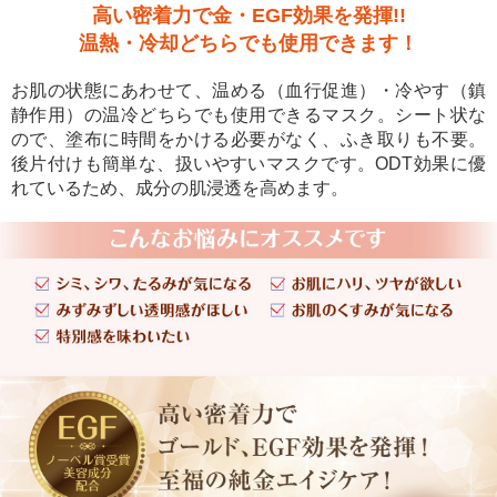
高い密着力で金・EGF効果を発揮!!
温熱・冷却どちらでも使用できます！
お肌の状態にあわせて、温める（血行促進）・冷やす（鎮
静作用）の温冷どちらでも使用できるマスク。シート状な
ので、塗布に時間をかける必要がなく、ふき取りも不要。
後片付けも簡単な、扱いやすいマスクです。ODT効果に優
れているため、成分の肌浸透を高めます。