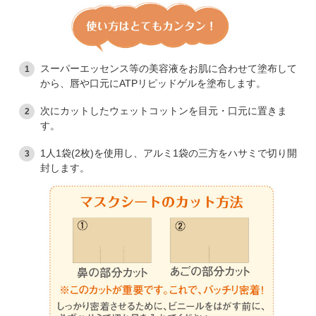
スーパーエッセンス等の美容液をお肌に合わせて塗布して
から、唇や口元にATPリピッドゲルを塗布します。
次にカットしたウェットコットンを目元・口元に置きま
す。
1人1袋(2枚)を使用し、アルミ1袋の三方をハサミで切り開
封します。