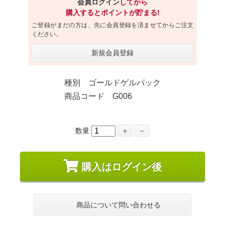
会員ログイン
してから
購入するとポイントが貯まる!
ご登録がまだの方は、先に会員登録を済ませてからご注文
ください。
新規会員登録
種別 ゴールドゲルパック
商品コード G006
数量
＋
－
購入はログイン後
商品について問い合わせる