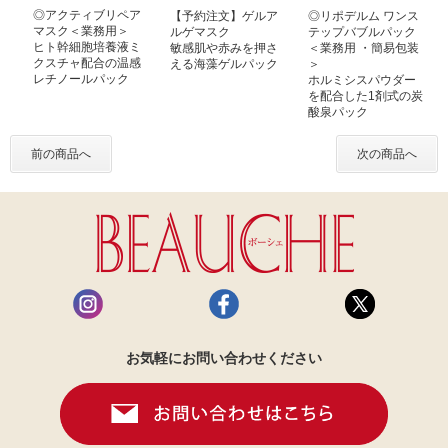
◎アクティブリペア
【予約注文】ゲルア
◎リポデルム ワンス
マスク＜業務用＞
ルゲマスク
テップバブルパック
ヒト幹細胞培養液ミ
敏感肌や赤みを押さ
＜業務用 ・簡易包装
クスチャ配合の温感
える海藻ゲルパック
＞
レチノールパック
ホルミシスパウダー
を配合した1剤式の炭
酸泉パック
前の商品へ
次の商品へ
お気軽にお問い合わせください