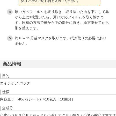
厚い方のフィルムを取り除き、取り除いた面を下にして鼻
から上に1枚置いたら、薄い方のフィルムを取り除きま
す。同様の方法で鼻から下の部分に置き、両方乗せてから
形を整えます。
約10～15分後マスクを取ります。拭き取りの必要はあり
ません。
商品情報
目的
エイジケア パック
仕様
内容量：（40g×2シート）×10包入（10回分）
全成分
◇水◇ＤＰＧ◇ＰＥＧ－２０◇ポリアクリル酸Ｎａ◇酒石酸◇ダマスク