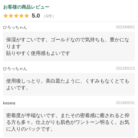
お客様の商品レビュー
5.0
（6件）
ひろっちゃん
2023/08/01
保湿がすごいです。ゴールドなので気持ちも、豊かにな
ります
貼りやすく使用感もよいです
ひろっちゃん
2023/05/15
使用後しっとり。美白皿たように、くすみもなくとても
よいです。
kesera
2019/05/31
密着度が半端ないです。またその密着感に癒されると仰
る方も多々。仕上がりも肌色がワントーン明るく。お気
に入りのパックです。