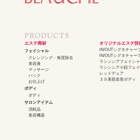
エステ商材
オリジナルエステ技
IN/OUTシグネチャ
フェイシャル
IN/OUTシグネチャ
クレンジング・角質除去
ラシンシアフェイシ
美容液
ラシンシア小顔フェ
マッサージ
レッドデュア
パック
３Ｓ美筋造形ボディ
お仕上げ
ボディ
ボディ
サロンアイテム
消耗品
美容機器