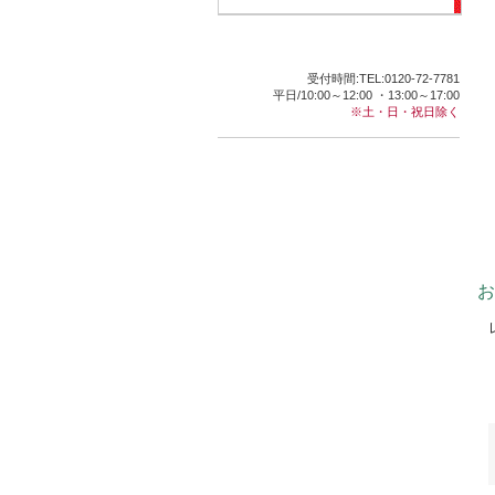
受付時間:TEL:0120-72-7781
平日/10:00～12:00 ・13:00～17:00
※土・日・祝日除く
お