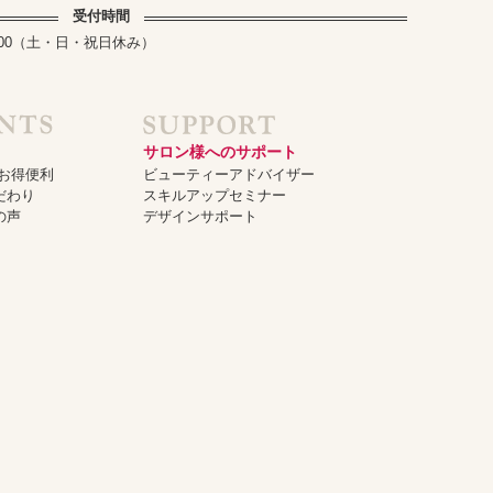
受付時間
～17:00（土・日・祝日休み）
サロン様へのサポート
でお得便利
ビューティーアドバイザー
だわり
スキルアップセミナー
の声
デザインサポート