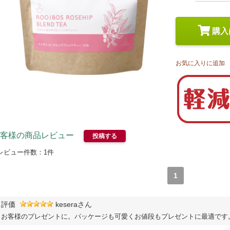
スペシャルケア
メイク
トライアルセット
購入
お気に入りに追加
客様の商品レビュー
投稿する
レビュー件数：
1
件
1
評価
keseraさん
お客様のプレゼントに。パッケージも可愛くお値段もプレゼントに最適です