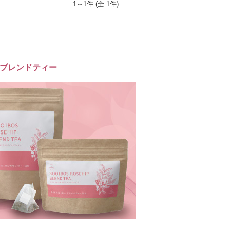
1～1件 (全 1件)
ブレンドティー