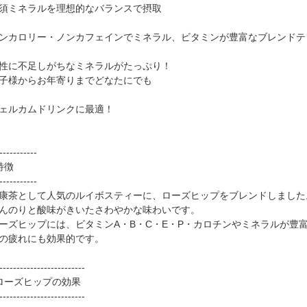
須ミネラルを理想的なバランスで摂取
ンカロリー・ノンカフェインでミネラル、ビタミンが豊富なブレンドテ
性に不足しがちなミネラルがたっぷり！
子様からお年寄りまでどなたにでも
ェルカムドリンクに最適！
-----------
特徴
-----------
康茶として人気のルイボスティーに、ローズヒップをブレンドしました
んのりと酸味がきいたさわやかな味わいです。
ーズヒップには、ビタミンA・B・C・E・P・カロチンやミネラルが豊
の疲れにも効果的です。
-------------------------
ローズヒップの効果
-------------------------