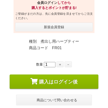
会員ログイン
してから
購入するとポイントが貯まる!
ご登録がまだの方は、先に会員登録を済ませてからご注文
ください。
新規会員登録
種別 煮出し用ハーブティー
商品コード FR01
数量
＋
－
購入はログイン後
商品について問い合わせる