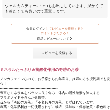
ウェルカムティーにいつもお出ししています。温かくて
も冷たくても良いので重宝します。
会員ログイン
してレビューを投稿すると
ポイントがたまる！
商品レビューについて
レビューを投稿する
ミネラルたっぷり＆抗酸化作用の奇跡のお茶
ノンカフェインなので、お子様からお年寄り、妊婦の方や授乳期でも安
心！
-----------------------------------------------
豊富なミネラルをバランス良く含み、体内の活性酸素を除去する
フラボノイドを含んだ健康茶。
昔から「奇跡のお茶」「不老長寿のお茶」と呼ばれています。
農薬・化学肥料は一切使用されずに栽培、添加物・保存物質・着色料は